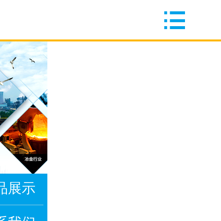

品展示