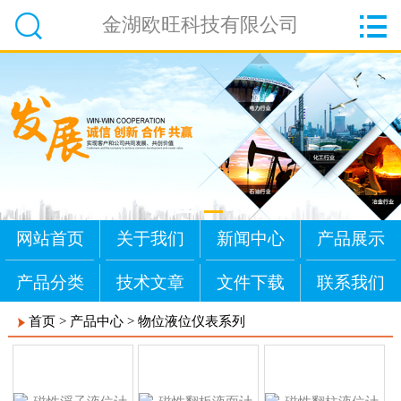


金湖欧旺科技有限公司
网站首页
关于我们
新闻中心
产品展示
产品分类
技术文章
文件下载
联系我们
首页
>
产品中心
>
物位液位仪表系列