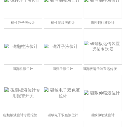
磁性浮子液位计
磁性翻板液面计
磁性翻柱液位计
磁翻柱液位计
磁浮子液位计
磁翻板远传装置远传变送器
磁翻板液位计专用报警开关
磁敏电子双色液位计
磁致伸缩液位计