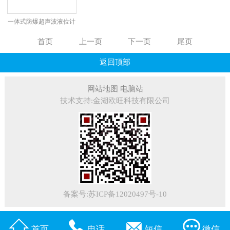
一体式防爆超声波液位计
首页
上一页
下一页
尾页
返回顶部
网站地图
电脑站
技术支持:金湖欧旺科技有限公司
备案号:苏ICP备12020497号-10




首页
电话
短信
微信