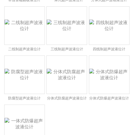
带报警磁翻板液位计
一体式超声波液位计
分体式超声波物液位计
二线制超声波液位计
三线制超声波液位计
四线制超声波液位计
防腐型超声波液位计
分体式防腐超声波液位计
分体式防爆超声波液位计